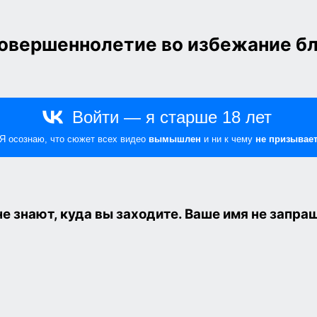
совершеннолетие
во избежание бл
не знают, куда вы заходите. Ваше имя не запра