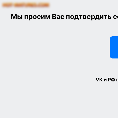
Мы просим Вас
подтвердить 
VK и РФ